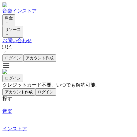
音楽
インストア
料金
リソース
お問い合わせ
🇯🇵
ログイン
アカウント作成
ログイン
クレジットカード不要。いつでも解約可能。
アカウント作成
ログイン
探す
音楽
インストア