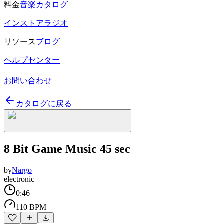
料金
音楽カタログ
インストアラジオ
リソース
ブログ
ヘルプセンター
お問い合わせ
カタログに戻る
8 Bit Game Music 45 sec
by
Nargo
electronic
0:46
110 BPM