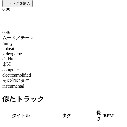
トラックを購入
0:00
0:46
ムード／テーマ
funny
upbeat
videogame
children
楽器
computer
electroamplified
その他のタグ
instrumental
似たトラック
長
タイトル
タグ
BPM
さ