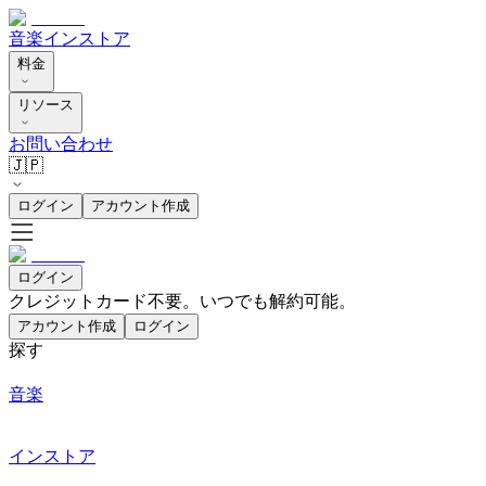
音楽
インストア
料金
リソース
お問い合わせ
🇯🇵
ログイン
アカウント作成
ログイン
クレジットカード不要。いつでも解約可能。
アカウント作成
ログイン
探す
音楽
インストア