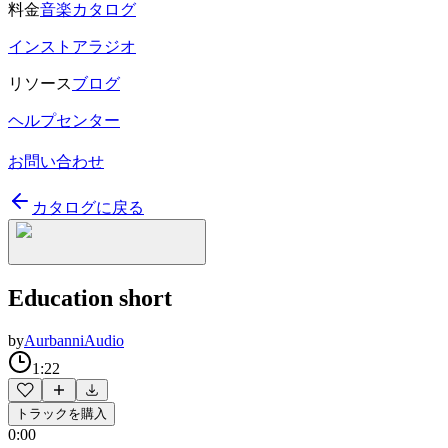
料金
音楽カタログ
インストアラジオ
リソース
ブログ
ヘルプセンター
お問い合わせ
カタログに戻る
Education short
by
AurbanniAudio
1:22
トラックを購入
0:00