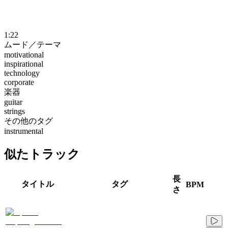
1:22
ムード／テーマ
motivational
inspirational
technology
corporate
楽器
guitar
strings
その他のタグ
instrumental
似たトラック
長
タイトル
タグ
BPM
さ