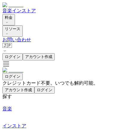
音楽
インストア
料金
リソース
お問い合わせ
🇯🇵
ログイン
アカウント作成
ログイン
クレジットカード不要。いつでも解約可能。
アカウント作成
ログイン
探す
音楽
インストア