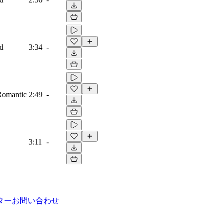
ad
3:34
-
 Romantic
2:49
-
3:11
-
ター
お問い合わせ