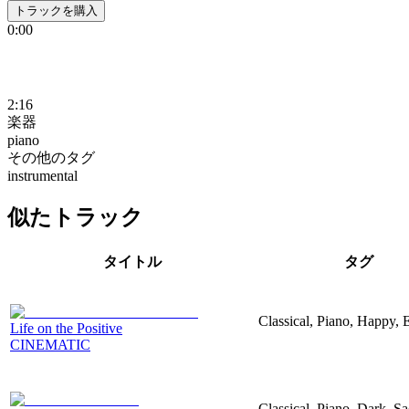
トラックを購入
0:00
2:16
楽器
piano
その他のタグ
instrumental
似たトラック
タイトル
タグ
Classical, Piano, Happy, 
Life on the Positive
CINEMATIC
Classical, Piano, Dark, S