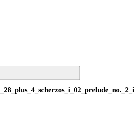
._28_plus_4_scherzos_i_02_prelude_no._2_