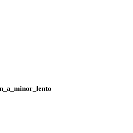
in_a_minor_lento