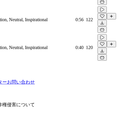
on, Neutral, Inspirational
0:56
122
on, Neutral, Inspirational
0:40
120
ター
お問い合わせ
作権侵害について