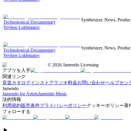
Synthesizer, News, Producti
Technological Documentary
Yevhen Lokhmatov
Synthesizer, News, Producti
Technological Documentary
Yevhen Lokhmatov
©
2026
Jamendo Licensing
アプリを入手
関連リンク
音楽カタログ
インストアラジオ
料金
お問い合わせ
ヘルプセン
Jamendo
Jamendo for Artists
Jamendo Music
法的情報
利用規約
販売条件
プライバシーポリシー
クッキーポリシー
著
フォローする