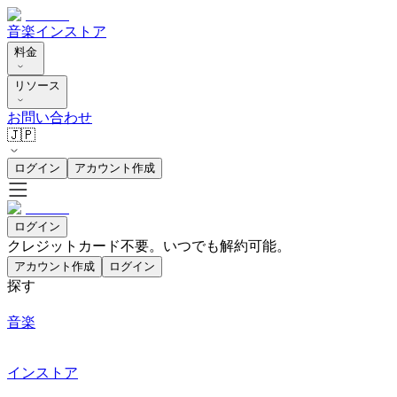
音楽
インストア
料金
リソース
お問い合わせ
🇯🇵
ログイン
アカウント作成
ログイン
クレジットカード不要。いつでも解約可能。
アカウント作成
ログイン
探す
音楽
インストア