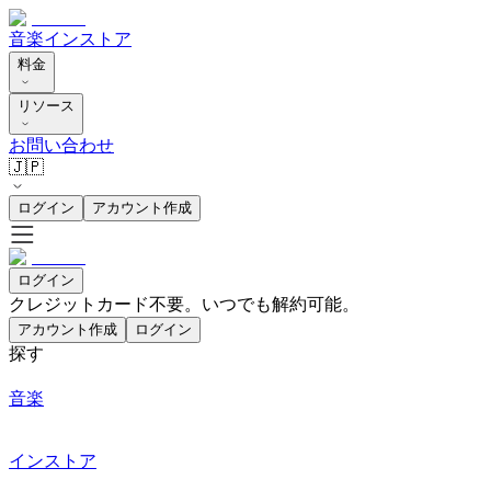
音楽
インストア
料金
リソース
お問い合わせ
🇯🇵
ログイン
アカウント作成
ログイン
クレジットカード不要。いつでも解約可能。
アカウント作成
ログイン
探す
音楽
インストア