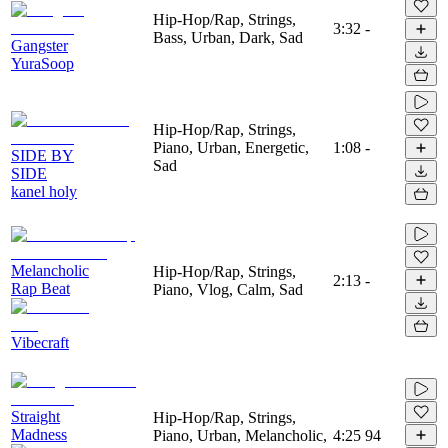
Hip-Hop/Rap, Strings,
3:32
-
Bass, Urban, Dark, Sad
Gangster
YuraSoop
Hip-Hop/Rap, Strings,
Piano, Urban, Energetic,
1:08
-
SIDE BY
Sad
SIDE
kanel holy
Melancholic
Hip-Hop/Rap, Strings,
2:13
-
Rap Beat
Piano, Vlog, Calm, Sad
Vibecraft
Straight
Hip-Hop/Rap, Strings,
Madness
Piano, Urban, Melancholic,
4:25
94