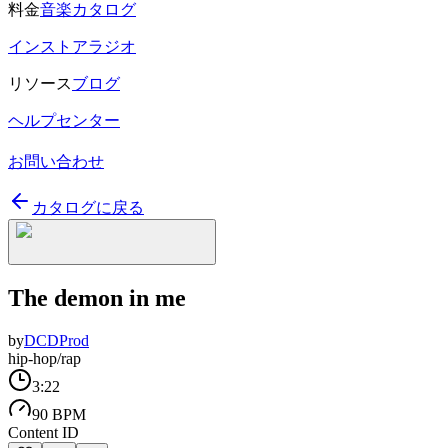
料金
音楽カタログ
インストアラジオ
リソース
ブログ
ヘルプセンター
お問い合わせ
カタログに戻る
The demon in me
by
DCDProd
hip-hop/rap
3:22
90 BPM
Content ID