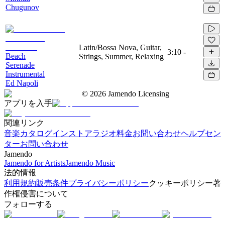
Chugunov
Latin/Bossa Nova, Guitar,
3:10
-
Beach
Strings, Summer, Relaxing
Serenade
Instrumental
Ed Napoli
©
2026
Jamendo Licensing
アプリを入手
関連リンク
音楽カタログ
インストアラジオ
料金
お問い合わせ
ヘルプセン
ター
お問い合わせ
Jamendo
Jamendo for Artists
Jamendo Music
法的情報
利用規約
販売条件
プライバシーポリシー
クッキーポリシー
著
作権侵害について
フォローする