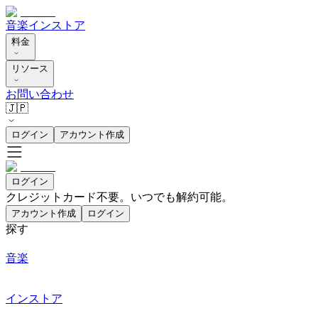
音楽
インストア
料金
リソース
お問い合わせ
🇯🇵
ログイン
アカウント作成
ログイン
クレジットカード不要。いつでも解約可能。
アカウント作成
ログイン
探す
音楽
インストア