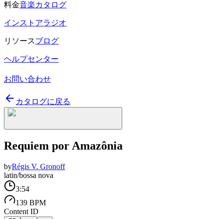
料金
音楽カタログ
インストアラジオ
リソース
ブログ
ヘルプセンター
お問い合わせ
カタログに戻る
Requiem por Amazônia
by
Régis V. Gronoff
latin/bossa nova
3:54
139 BPM
Content ID