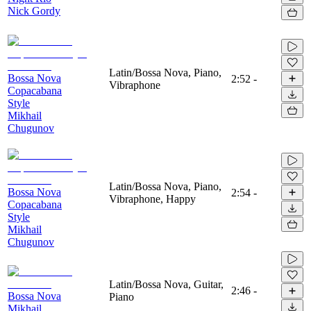
Nick Gordy
Latin/Bossa Nova, Piano,
Bossa Nova
2:52
-
Vibraphone
Copacabana
Style
Mikhail
Chugunov
Latin/Bossa Nova, Piano,
Bossa Nova
2:54
-
Vibraphone, Happy
Copacabana
Style
Mikhail
Chugunov
Latin/Bossa Nova, Guitar,
2:46
-
Bossa Nova
Piano
Mikhail