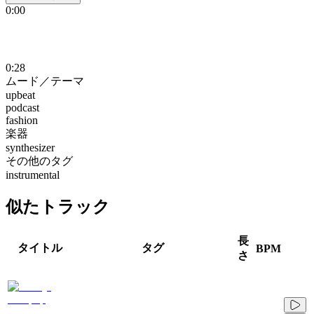
0:00
0:28
ムード／テーマ
upbeat
podcast
fashion
楽器
synthesizer
その他のタグ
instrumental
似たトラック
長
タイトル
タグ
BPM
さ