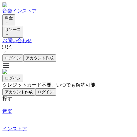
音楽
インストア
料金
リソース
お問い合わせ
🇯🇵
ログイン
アカウント作成
ログイン
クレジットカード不要。いつでも解約可能。
アカウント作成
ログイン
探す
音楽
インストア