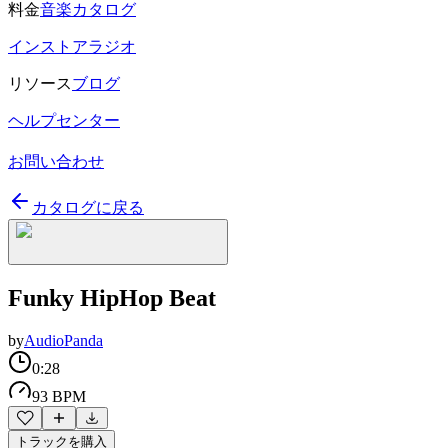
料金
音楽カタログ
インストアラジオ
リソース
ブログ
ヘルプセンター
お問い合わせ
カタログに戻る
Funky HipHop Beat
by
AudioPanda
0:28
93 BPM
トラックを購入