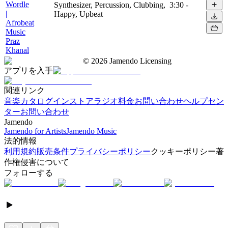
Wordle
Synthesizer, Percussion, Clubbing,
3:30
-
|
Happy, Upbeat
Afrobeat
Music
Praz
Khanal
©
2026
Jamendo Licensing
アプリを入手
関連リンク
音楽カタログ
インストアラジオ
料金
お問い合わせ
ヘルプセン
ター
お問い合わせ
Jamendo
Jamendo for Artists
Jamendo Music
法的情報
利用規約
販売条件
プライバシーポリシー
クッキーポリシー
著
作権侵害について
フォローする