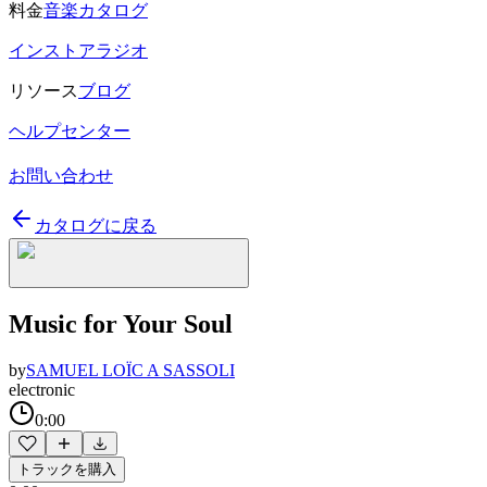
料金
音楽カタログ
インストアラジオ
リソース
ブログ
ヘルプセンター
お問い合わせ
カタログに戻る
Music for Your Soul
by
SAMUEL LOÏC A SASSOLI
electronic
0:00
トラックを購入