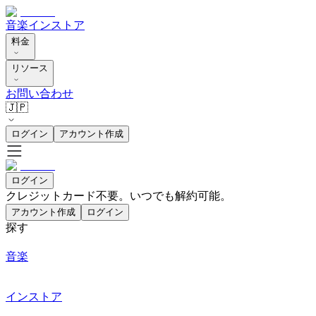
音楽
インストア
料金
リソース
お問い合わせ
🇯🇵
ログイン
アカウント作成
ログイン
クレジットカード不要。いつでも解約可能。
アカウント作成
ログイン
探す
音楽
インストア