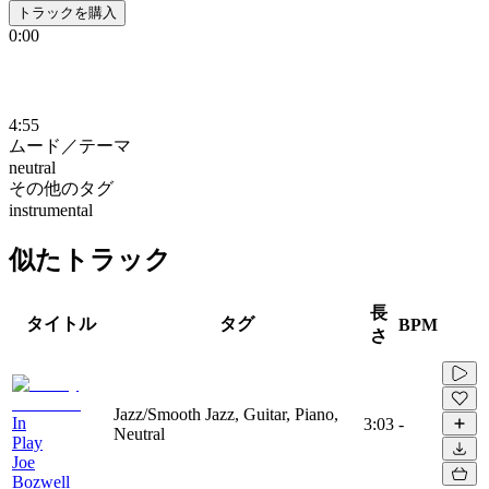
トラックを購入
0:00
4:55
ムード／テーマ
neutral
その他のタグ
instrumental
似たトラック
長
タイトル
タグ
BPM
さ
Jazz/Smooth Jazz, Guitar, Piano,
In
3:03
-
Neutral
Play
Joe
Bozwell