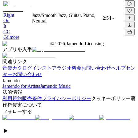
Right
Jazz/Smooth Jazz, Guitar, Piano,
2:54
-
On
Neutral
It
CC
Gilmore
©
2026
Jamendo Licensing
アプリを入手
関連リンク
音楽カタログ
インストアラジオ
料金
お問い合わせ
ヘルプセン
ター
お問い合わせ
Jamendo
Jamendo for Artists
Jamendo Music
法的情報
利用規約
販売条件
プライバシーポリシー
クッキーポリシー
著
作権侵害について
フォローする