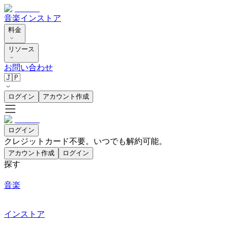
音楽
インストア
料金
リソース
お問い合わせ
🇯🇵
ログイン
アカウント作成
ログイン
クレジットカード不要。いつでも解約可能。
アカウント作成
ログイン
探す
音楽
インストア