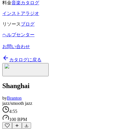
料金
音楽カタログ
インストアラジオ
リソース
ブログ
ヘルプセンター
お問い合わせ
カタログに戻る
Shanghai
by
Branton
jazz/smooth jazz
4:55
100 BPM