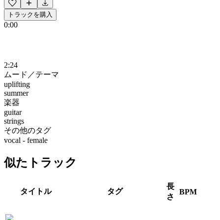
トラックを購入
0:00
2:24
ムード／テーマ
uplifting
summer
楽器
guitar
strings
その他のタグ
vocal - female
似たトラック
長
タイトル
タグ
BPM
さ