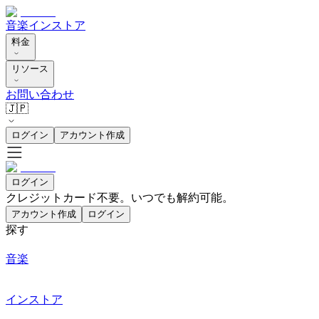
音楽
インストア
料金
リソース
お問い合わせ
🇯🇵
ログイン
アカウント作成
ログイン
クレジットカード不要。いつでも解約可能。
アカウント作成
ログイン
探す
音楽
インストア