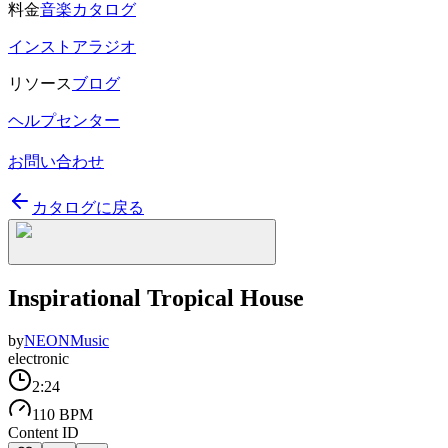
料金
音楽カタログ
インストアラジオ
リソース
ブログ
ヘルプセンター
お問い合わせ
カタログに戻る
Inspirational Tropical House
by
NEONMusic
electronic
2:24
110 BPM
Content ID