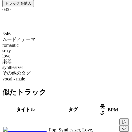
トラックを購入
0:00
3:46
ムード／テーマ
romantic
sexy
love
楽器
synthesizer
その他のタグ
vocal - male
似たトラック
長
タイトル
タグ
BPM
さ
Pop, Synthesizer, Love,