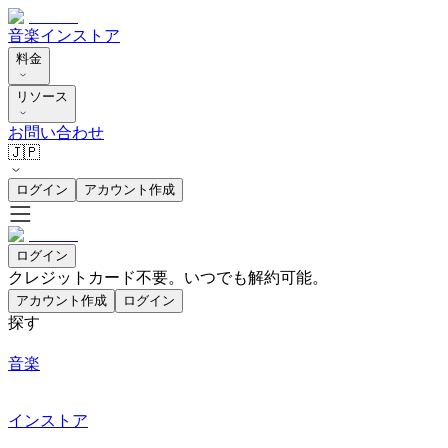
音楽
インストア
料金
リソース
お問い合わせ
🇯🇵
ログイン
アカウント作成
ログイン
クレジットカード不要。いつでも解約可能。
アカウント作成
ログイン
探す
音楽
インストア