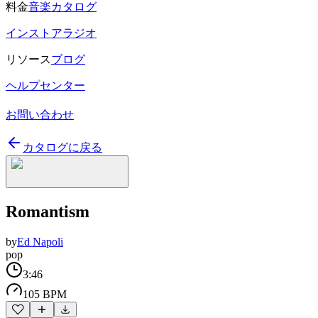
料金
音楽カタログ
インストアラジオ
リソース
ブログ
ヘルプセンター
お問い合わせ
カタログに戻る
Romantism
by
Ed Napoli
pop
3:46
105 BPM