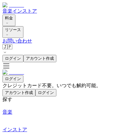
音楽
インストア
料金
リソース
お問い合わせ
🇯🇵
ログイン
アカウント作成
ログイン
クレジットカード不要。いつでも解約可能。
アカウント作成
ログイン
探す
音楽
インストア