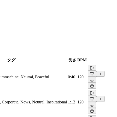
タグ
長さ
BPM
rummachine, Neutral, Peaceful
0:40
120
Corporate, News, Neutral, Inspirational
1:12
120