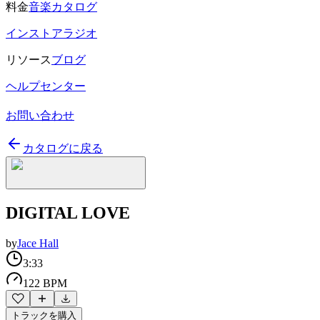
料金
音楽カタログ
インストアラジオ
リソース
ブログ
ヘルプセンター
お問い合わせ
カタログに戻る
DIGITAL LOVE
by
Jace Hall
3:33
122 BPM
トラックを購入