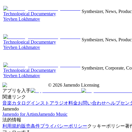
Synthesizer, News, Producti
Technological Documentary
Yevhen Lokhmatov
Synthesizer, News, Producti
Technological Documentary
Yevhen Lokhmatov
Synthesizer, Corporate, Co
Technological Documentary
Yevhen Lokhmatov
©
2026
Jamendo Licensing
アプリを入手
関連リンク
音楽カタログ
インストアラジオ
料金
お問い合わせ
ヘルプセン
Jamendo
Jamendo for Artists
Jamendo Music
法的情報
利用規約
販売条件
プライバシーポリシー
クッキーポリシー
著