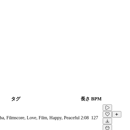
タグ
長さ
BPM
ba, Filmscore, Love, Film, Happy, Peaceful
2:08
127