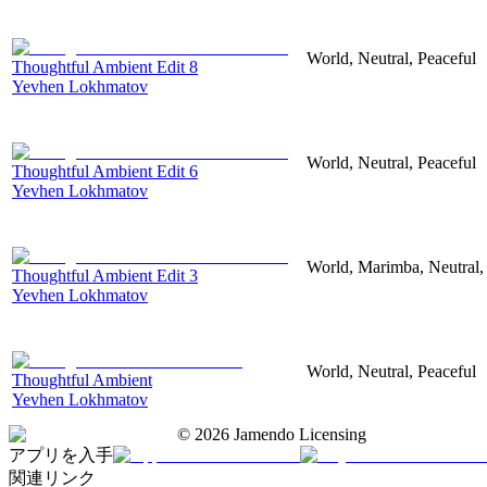
World, Neutral, Peaceful
Thoughtful Ambient Edit 8
Yevhen Lokhmatov
World, Neutral, Peaceful
Thoughtful Ambient Edit 6
Yevhen Lokhmatov
World, Marimba, Neutral,
Thoughtful Ambient Edit 3
Yevhen Lokhmatov
World, Neutral, Peaceful
Thoughtful Ambient
Yevhen Lokhmatov
©
2026
Jamendo Licensing
アプリを入手
関連リンク