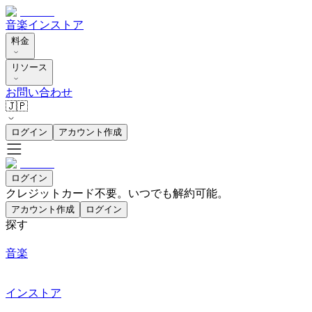
音楽
インストア
料金
リソース
お問い合わせ
🇯🇵
ログイン
アカウント作成
ログイン
クレジットカード不要。いつでも解約可能。
アカウント作成
ログイン
探す
音楽
インストア