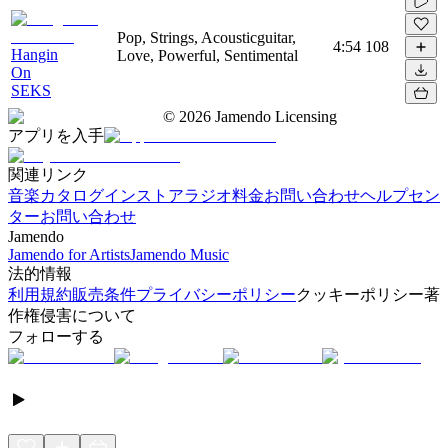
Pop, Strings, Acousticguitar,
4:54
108
Hangin
Love, Powerful, Sentimental
On
SEKS
©
2026
Jamendo Licensing
アプリを入手
関連リンク
音楽カタログ
インストアラジオ
料金
お問い合わせ
ヘルプセン
ター
お問い合わせ
Jamendo
Jamendo for Artists
Jamendo Music
法的情報
利用規約
販売条件
プライバシーポリシー
クッキーポリシー
著
作権侵害について
フォローする