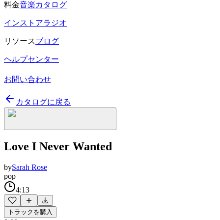
料金
音楽カタログ
インストアラジオ
リソース
ブログ
ヘルプセンター
お問い合わせ
カタログに戻る
Love I Never Wanted
by
Sarah Rose
pop
4:13
トラックを購入