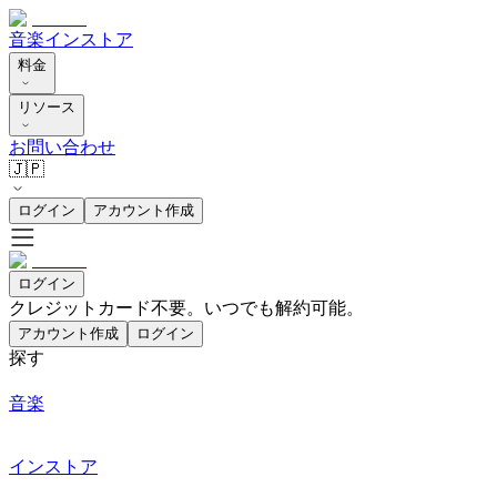
音楽
インストア
料金
リソース
お問い合わせ
🇯🇵
ログイン
アカウント作成
ログイン
クレジットカード不要。いつでも解約可能。
アカウント作成
ログイン
探す
音楽
インストア