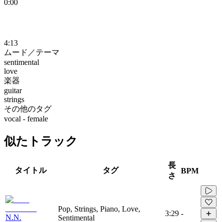
0:00
4:13
ムード／テーマ
sentimental
love
楽器
guitar
strings
その他のタグ
vocal - female
似たトラック
長
タイトル
タグ
BPM
さ
Pop, Strings, Piano, Love,
3:29
-
N.N.
Sentimental