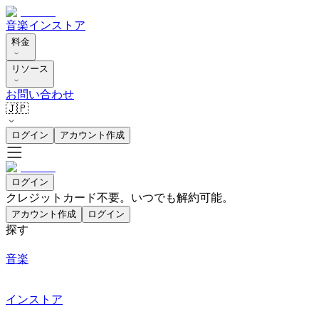
音楽
インストア
料金
リソース
お問い合わせ
🇯🇵
ログイン
アカウント作成
ログイン
クレジットカード不要。いつでも解約可能。
アカウント作成
ログイン
探す
音楽
インストア