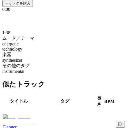
トラックを購入
0:00
1:38
ムード／テーマ
energetic
technology
楽器
synthesizer
その他のタグ
instrumental
似たトラック
長
タイトル
タグ
BPM
さ
Danger