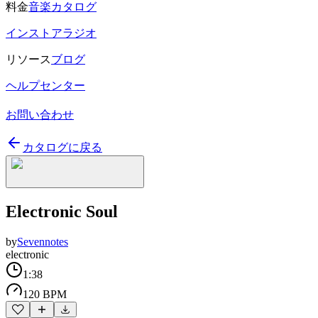
料金
音楽カタログ
インストアラジオ
リソース
ブログ
ヘルプセンター
お問い合わせ
カタログに戻る
Electronic Soul
by
Sevennotes
electronic
1:38
120 BPM