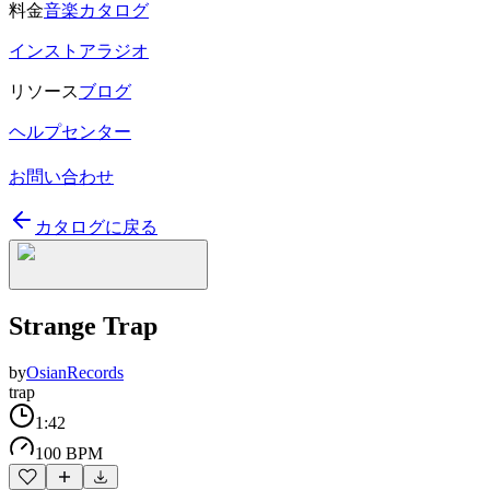
料金
音楽カタログ
インストアラジオ
リソース
ブログ
ヘルプセンター
お問い合わせ
カタログに戻る
Strange Trap
by
OsianRecords
trap
1:42
100 BPM