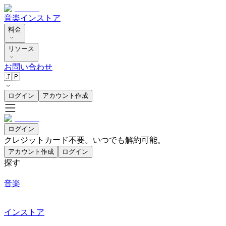
音楽
インストア
料金
リソース
お問い合わせ
🇯🇵
ログイン
アカウント作成
ログイン
クレジットカード不要。いつでも解約可能。
アカウント作成
ログイン
探す
音楽
インストア