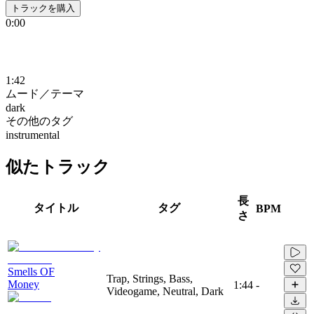
トラックを購入
0:00
1:42
ムード／テーマ
dark
その他のタグ
instrumental
似たトラック
長
タイトル
タグ
BPM
さ
Smells OF
Trap, Strings, Bass,
Money
1:44
-
Videogame, Neutral, Dark