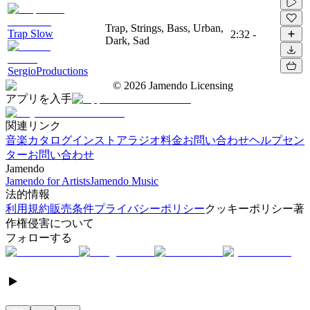
Trap, Strings, Bass, Urban,
Trap Slow
2:32
-
Dark, Sad
SergioProductions
©
2026
Jamendo Licensing
アプリを入手
関連リンク
音楽カタログ
インストアラジオ
料金
お問い合わせ
ヘルプセン
ター
お問い合わせ
Jamendo
Jamendo for Artists
Jamendo Music
法的情報
利用規約
販売条件
プライバシーポリシー
クッキーポリシー
著
作権侵害について
フォローする