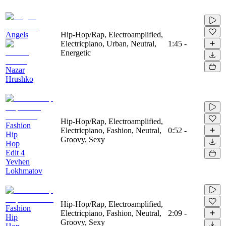
Angels
Hip-Hop/Rap, Electroamplified,
Electricpiano, Urban, Neutral,
1:45
-
Energetic
Nazar
Hrushko
Hip-Hop/Rap, Electroamplified,
Fashion
Electricpiano, Fashion, Neutral,
0:52
-
Hip
Groovy, Sexy
Hop
Edit 4
Yevhen
Lokhmatov
Hip-Hop/Rap, Electroamplified,
Fashion
Electricpiano, Fashion, Neutral,
2:09
-
Hip
Groovy, Sexy