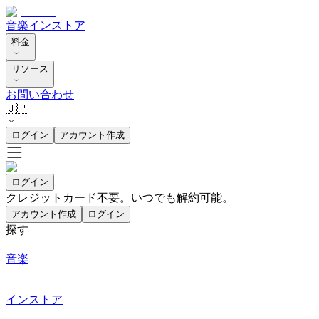
音楽
インストア
料金
リソース
お問い合わせ
🇯🇵
ログイン
アカウント作成
ログイン
クレジットカード不要。いつでも解約可能。
アカウント作成
ログイン
探す
音楽
インストア