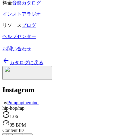
料金
音楽カタログ
インストアラジオ
リソース
ブログ
ヘルプセンター
お問い合わせ
カタログに戻る
Instagram
by
Pumpupthemind
hip-hop/rap
1:06
95 BPM
Content ID