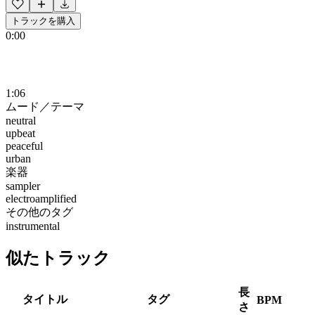
トラックを購入
0:00
1:06
ムード／テーマ
neutral
upbeat
peaceful
urban
楽器
sampler
electroamplified
その他のタグ
instrumental
似たトラック
長
タイトル
タグ
BPM
さ