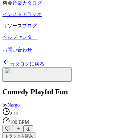
料金
音楽カタログ
インストアラジオ
リソース
ブログ
ヘルプセンター
お問い合わせ
カタログに戻る
Comedy Playful Fun
by
Nargo
2:12
100 BPM
トラックを購入