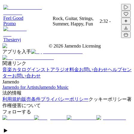
Feel Good
Rock, Guitar, Strings,
2:32
-
Promo
Summer, Happy, Fun
Thesieryj
©
2026
Jamendo Licensing
アプリを入手
関連リンク
音楽カタログ
インストアラジオ
料金
お問い合わせ
ヘルプセン
ター
お問い合わせ
Jamendo
Jamendo for Artists
Jamendo Music
法的情報
利用規約
販売条件
プライバシーポリシー
クッキーポリシー
著
作権侵害について
フォローする