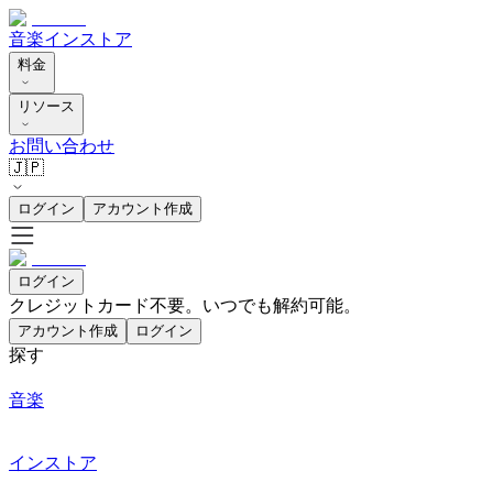
音楽
インストア
料金
リソース
お問い合わせ
🇯🇵
ログイン
アカウント作成
ログイン
クレジットカード不要。いつでも解約可能。
アカウント作成
ログイン
探す
音楽
インストア