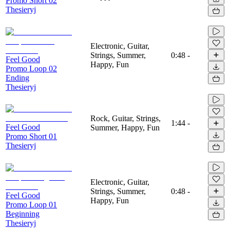
Promo Short 02
Thesieryj
Electronic, Guitar,
Strings, Summer,
0:48
-
Feel Good
Happy, Fun
Promo Loop 02
Ending
Thesieryj
Rock, Guitar, Strings,
1:44
-
Feel Good
Summer, Happy, Fun
Promo Short 01
Thesieryj
Electronic, Guitar,
Strings, Summer,
0:48
-
Feel Good
Happy, Fun
Promo Loop 01
Beginning
Thesieryj