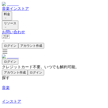
音楽
インストア
料金
リソース
お問い合わせ
🇯🇵
ログイン
アカウント作成
ログイン
クレジットカード不要。いつでも解約可能。
アカウント作成
ログイン
探す
音楽
インストア