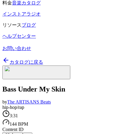
料金
音楽カタログ
インストアラジオ
リソース
ブログ
ヘルプセンター
お問い合わせ
カタログに戻る
Bass Under My Skin
by
The ARTISANS Beats
hip-hop/rap
3:31
144 BPM
Content ID