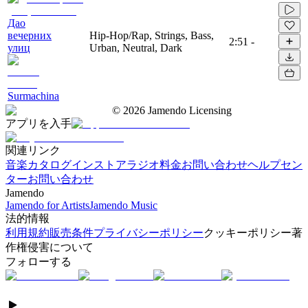
Дао
вечерних
Hip-Hop/Rap, Strings, Bass,
2:51
-
улиц
Urban, Neutral, Dark
Surmachina
©
2026
Jamendo Licensing
アプリを入手
関連リンク
音楽カタログ
インストアラジオ
料金
お問い合わせ
ヘルプセン
ター
お問い合わせ
Jamendo
Jamendo for Artists
Jamendo Music
法的情報
利用規約
販売条件
プライバシーポリシー
クッキーポリシー
著
作権侵害について
フォローする