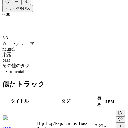
トラックを購入
0:00
3:31
ムード／テーマ
neutral
楽器
bass
その他のタグ
instrumental
似たトラック
長
タイトル
タグ
BPM
さ
Hip-Hop/Rap, Drums, Bass,
3:29
-