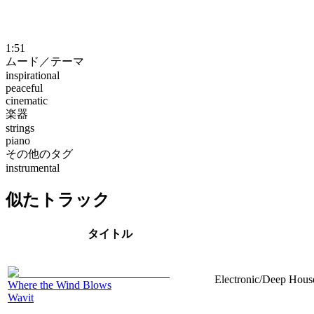
1:51
ムード／テーマ
inspirational
peaceful
cinematic
楽器
strings
piano
その他のタグ
instrumental
似たトラック
タイトル
Electronic/Deep House
Where the Wind Blows
Wavit