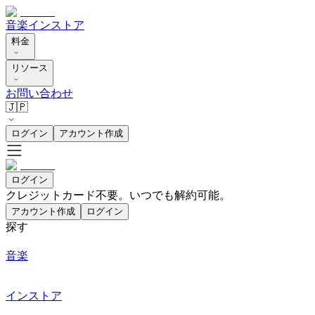
音楽
インストア
料金
リソース
お問い合わせ
🇯🇵
ログイン
アカウント作成
ログイン
クレジットカード不要。いつでも解約可能。
アカウント作成
ログイン
探す
音楽
インストア