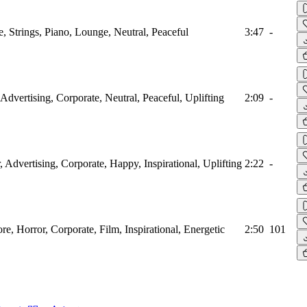
, Strings, Piano, Lounge, Neutral, Peaceful
3:47
-
 Advertising, Corporate, Neutral, Peaceful, Uplifting
2:09
-
r, Advertising, Corporate, Happy, Inspirational, Uplifting
2:22
-
ore, Horror, Corporate, Film, Inspirational, Energetic
2:50
101