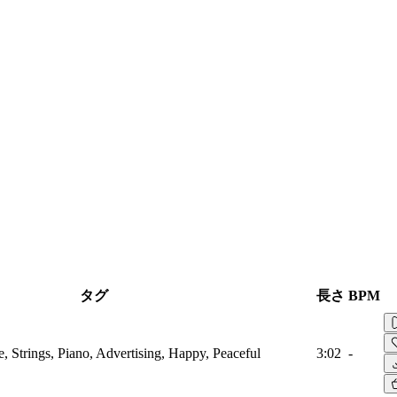
タグ
長さ
BPM
, Strings, Piano, Advertising, Happy, Peaceful
3:02
-