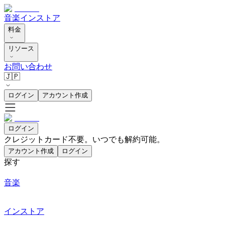
音楽
インストア
料金
リソース
お問い合わせ
🇯🇵
ログイン
アカウント作成
ログイン
クレジットカード不要。いつでも解約可能。
アカウント作成
ログイン
探す
音楽
インストア