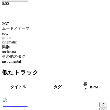
0:00
2:37
ムード／テーマ
epic
action
cinematic
楽器
orchestra
その他のタグ
instrumental
似たトラック
長
タイトル
タグ
BPM
さ