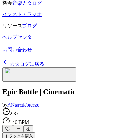
料金
音楽カタログ
インストアラジオ
リソース
ブログ
ヘルプセンター
お問い合わせ
カタログに戻る
Epic Battle | Cinematic
by
ANtarcticbreeze
2:37
146 BPM
トラックを購入