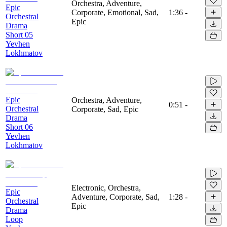
Orchestra, Adventure,
Epic
Corporate, Emotional, Sad,
1:36
-
Orchestral
Epic
Drama
Short 05
Yevhen
Lokhmatov
Epic
Orchestra, Adventure,
0:51
-
Orchestral
Corporate, Sad, Epic
Drama
Short 06
Yevhen
Lokhmatov
Electronic, Orchestra,
Epic
Adventure, Corporate, Sad,
1:28
-
Orchestral
Epic
Drama
Loop