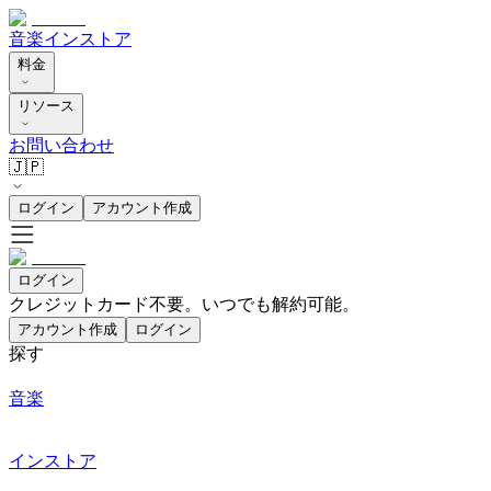
音楽
インストア
料金
リソース
お問い合わせ
🇯🇵
ログイン
アカウント作成
ログイン
クレジットカード不要。いつでも解約可能。
アカウント作成
ログイン
探す
音楽
インストア