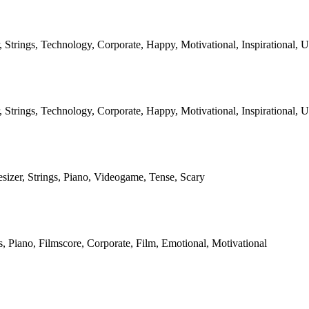
r, Strings, Technology, Corporate, Happy, Motivational, Inspirational, U
r, Strings, Technology, Corporate, Happy, Motivational, Inspirational, U
esizer, Strings, Piano, Videogame, Tense, Scary
gs, Piano, Filmscore, Corporate, Film, Emotional, Motivational