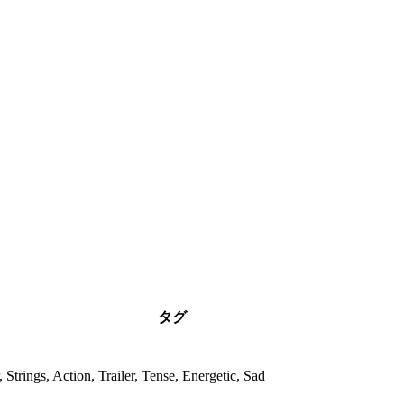
タグ
, Strings, Action, Trailer, Tense, Energetic, Sad