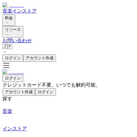
音楽
インストア
料金
リソース
お問い合わせ
🇯🇵
ログイン
アカウント作成
ログイン
クレジットカード不要。いつでも解約可能。
アカウント作成
ログイン
探す
音楽
インストア