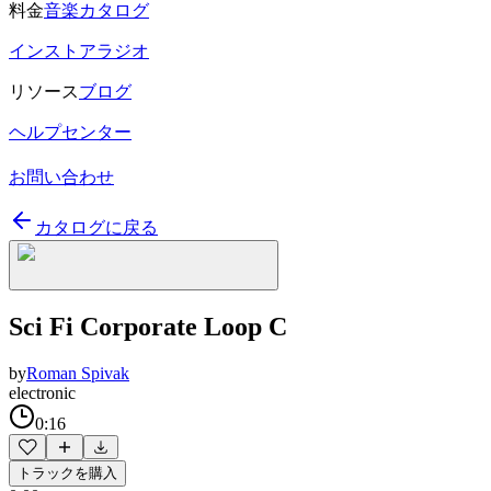
料金
音楽カタログ
インストアラジオ
リソース
ブログ
ヘルプセンター
お問い合わせ
カタログに戻る
Sci Fi Corporate Loop C
by
Roman Spivak
electronic
0:16
トラックを購入