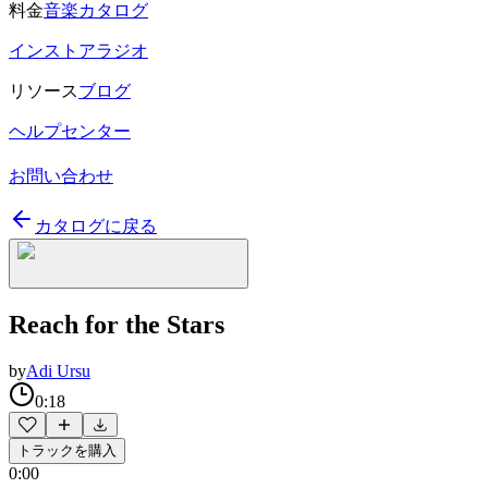
料金
音楽カタログ
インストアラジオ
リソース
ブログ
ヘルプセンター
お問い合わせ
カタログに戻る
Reach for the Stars
by
Adi Ursu
0:18
トラックを購入
0:00