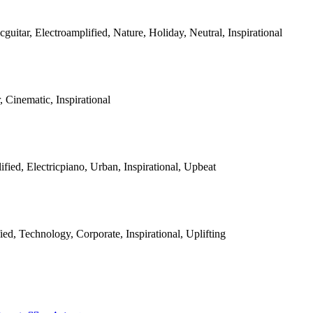
icguitar, Electroamplified, Nature, Holiday, Neutral, Inspirational
, Cinematic, Inspirational
ified, Electricpiano, Urban, Inspirational, Upbeat
fied, Technology, Corporate, Inspirational, Uplifting