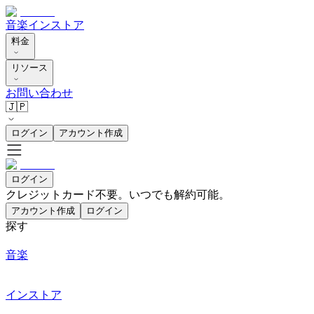
音楽
インストア
料金
リソース
お問い合わせ
🇯🇵
ログイン
アカウント作成
ログイン
クレジットカード不要。いつでも解約可能。
アカウント作成
ログイン
探す
音楽
インストア