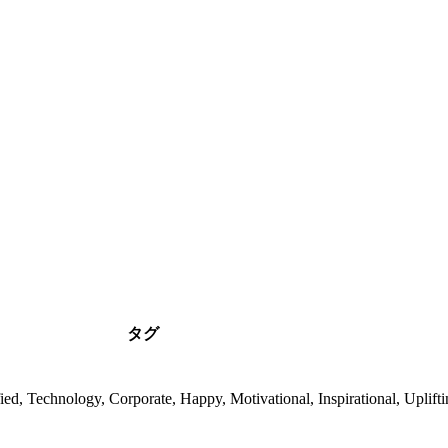
タグ
fied, Technology, Corporate, Happy, Motivational, Inspirational, Uplift