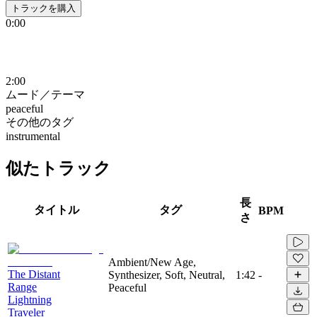
トラックを購入
0:00
2:00
ムード／テーマ
peaceful
その他のタグ
instrumental
似たトラック
長
タイトル
タグ
BPM
さ
Ambient/New Age,
The Distant
Synthesizer, Soft, Neutral,
1:42
-
Range
Peaceful
Lightning
Traveler