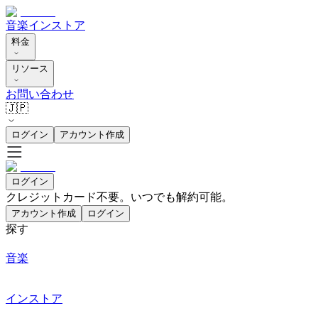
音楽
インストア
料金
リソース
お問い合わせ
🇯🇵
ログイン
アカウント作成
ログイン
クレジットカード不要。いつでも解約可能。
アカウント作成
ログイン
探す
音楽
インストア