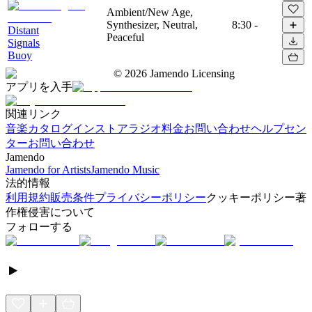
Ambient/New Age,
Synthesizer, Neutral,
8:30
-
Distant
Peaceful
Signals
Buoy
©
2026
Jamendo Licensing
アプリを入手
関連リンク
音楽カタログ
インストアラジオ
料金
お問い合わせ
ヘルプセン
ター
お問い合わせ
Jamendo
Jamendo for Artists
Jamendo Music
法的情報
利用規約
販売条件
プライバシーポリシー
クッキーポリシー
著
作権侵害について
フォローする