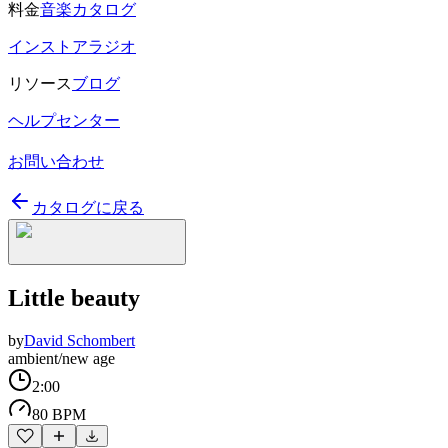
料金
音楽カタログ
インストアラジオ
リソース
ブログ
ヘルプセンター
お問い合わせ
カタログに戻る
Little beauty
by
David Schombert
ambient/new age
2:00
80 BPM