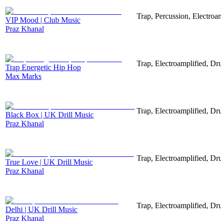
Trap, Percussion, Electro
VIP Mood | Club Music
Praz Khanal
Trap, Electroamplified, D
Trap Energetic Hip Hop
Max Marks
Trap, Electroamplified, D
Black Box | UK Drill Music
Praz Khanal
Trap, Electroamplified, D
True Love | UK Drill Music
Praz Khanal
Trap, Electroamplified, D
Delhi | UK Drill Music
Praz Khanal