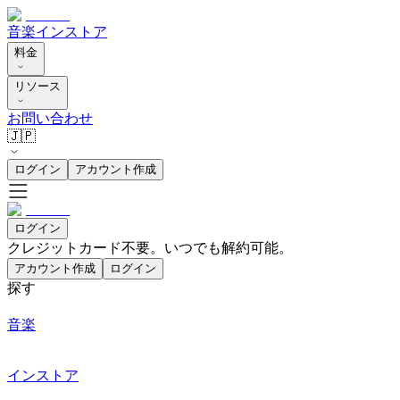
音楽
インストア
料金
リソース
お問い合わせ
🇯🇵
ログイン
アカウント作成
ログイン
クレジットカード不要。いつでも解約可能。
アカウント作成
ログイン
探す
音楽
インストア