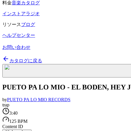
料金
音楽カタログ
インストアラジオ
リソース
ブログ
ヘルプセンター
お問い合わせ
カタログに戻る
PUETO PA LO MIO - EL BODEN, HEY
by
PUETO PA LO MIO RECORDS
trap
3:40
125 BPM
Content ID