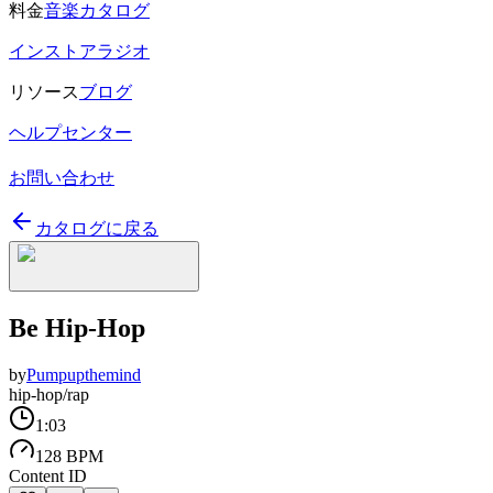
料金
音楽カタログ
インストアラジオ
リソース
ブログ
ヘルプセンター
お問い合わせ
カタログに戻る
Be Hip-Hop
by
Pumpupthemind
hip-hop/rap
1:03
128 BPM
Content ID