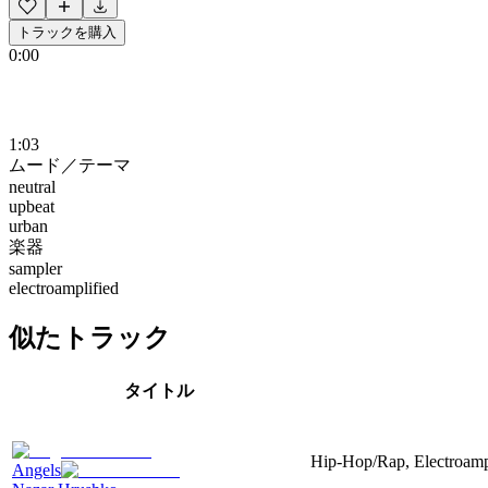
トラックを購入
0:00
1:03
ムード／テーマ
neutral
upbeat
urban
楽器
sampler
electroamplified
似たトラック
タイトル
Hip-Hop/Rap, Electroampli
Angels