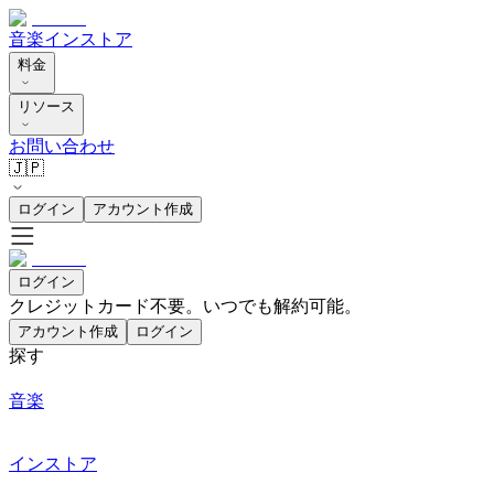
音楽
インストア
料金
リソース
お問い合わせ
🇯🇵
ログイン
アカウント作成
ログイン
クレジットカード不要。いつでも解約可能。
アカウント作成
ログイン
探す
音楽
インストア