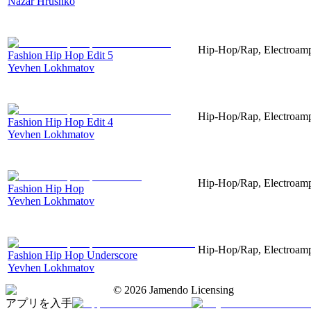
Nazar Hrushko
Hip-Hop/Rap, Electroampl
Fashion Hip Hop Edit 5
Yevhen Lokhmatov
Hip-Hop/Rap, Electroampl
Fashion Hip Hop Edit 4
Yevhen Lokhmatov
Hip-Hop/Rap, Electroampl
Fashion Hip Hop
Yevhen Lokhmatov
Hip-Hop/Rap, Electroampl
Fashion Hip Hop Underscore
Yevhen Lokhmatov
©
2026
Jamendo Licensing
アプリを入手