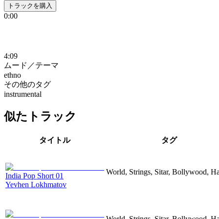
トラックを購入
0:00
4:09
ムード／テーマ
ethno
その他のタグ
instrumental
似たトラック
タイトル
タグ
World, Strings, Sitar, Bollywood, H
India Pop Short 01
Yevhen Lokhmatov
World, Strings, Sitar, Bollywood, H