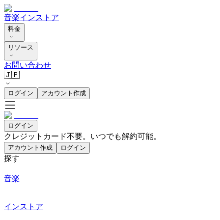
音楽
インストア
料金
リソース
お問い合わせ
🇯🇵
ログイン
アカウント作成
ログイン
クレジットカード不要。いつでも解約可能。
アカウント作成
ログイン
探す
音楽
インストア