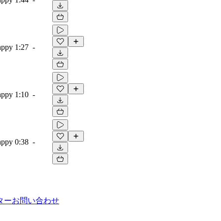
appy
1:27
-
appy
1:10
-
appy
0:38
-
ター
お問い合わせ