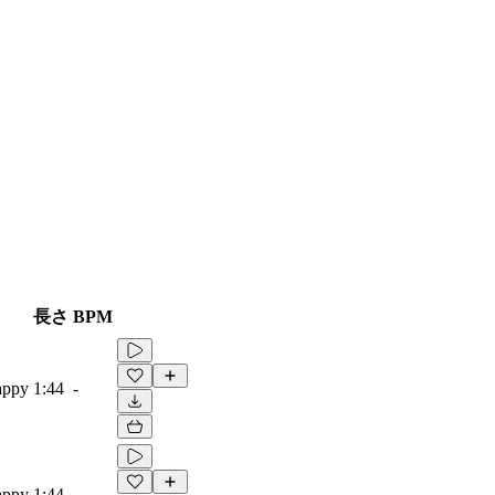
長さ
BPM
appy
1:44
-
appy
1:44
-