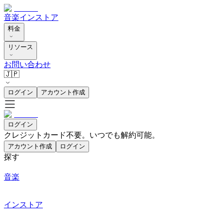
音楽
インストア
料金
リソース
お問い合わせ
🇯🇵
ログイン
アカウント作成
ログイン
クレジットカード不要。いつでも解約可能。
アカウント作成
ログイン
探す
音楽
インストア