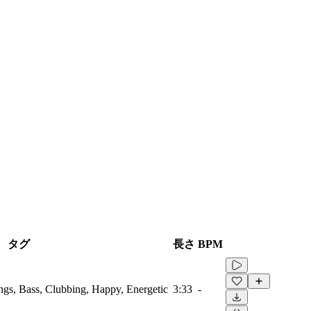
タグ
長さ
BPM
ings, Bass, Clubbing, Happy, Energetic
3:33
-