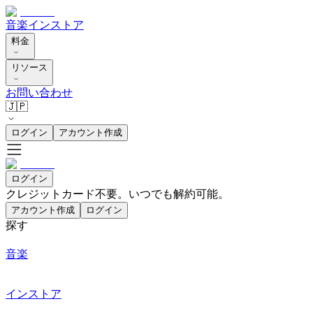
音楽
インストア
料金
リソース
お問い合わせ
🇯🇵
ログイン
アカウント作成
ログイン
クレジットカード不要。いつでも解約可能。
アカウント作成
ログイン
探す
音楽
インストア