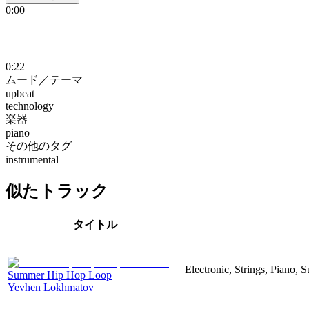
0:00
0:22
ムード／テーマ
upbeat
technology
楽器
piano
その他のタグ
instrumental
似たトラック
タイトル
Electronic, Strings, Piano,
Summer Hip Hop Loop
Yevhen Lokhmatov