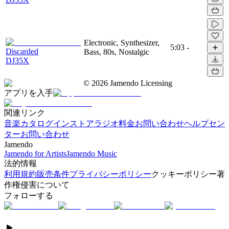
Electronic, Synthesizer,
5:03
-
Discarded
Bass, 80s, Nostalgic
DJ35X
©
2026
Jamendo Licensing
アプリを入手
関連リンク
音楽カタログ
インストアラジオ
料金
お問い合わせ
ヘルプセン
ター
お問い合わせ
Jamendo
Jamendo for Artists
Jamendo Music
法的情報
利用規約
販売条件
プライバシーポリシー
クッキーポリシー
著
作権侵害について
フォローする