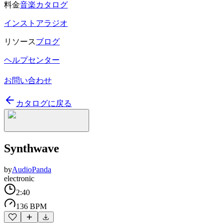
料金
音楽カタログ
インストアラジオ
リソース
ブログ
ヘルプセンター
お問い合わせ
カタログに戻る
Synthwave
by
AudioPanda
electronic
2:40
136 BPM