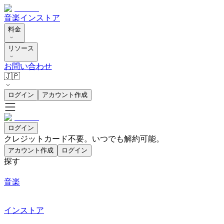
音楽
インストア
料金
リソース
お問い合わせ
🇯🇵
ログイン
アカウント作成
ログイン
クレジットカード不要。いつでも解約可能。
アカウント作成
ログイン
探す
音楽
インストア