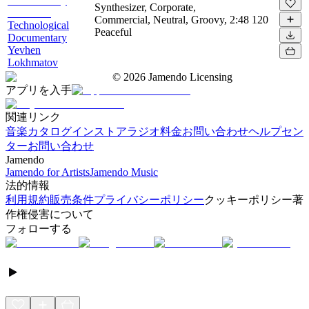
Synthesizer, Corporate,
Commercial, Neutral, Groovy,
2:48
120
Technological
Peaceful
Documentary
Yevhen
Lokhmatov
©
2026
Jamendo Licensing
アプリを入手
関連リンク
音楽カタログ
インストアラジオ
料金
お問い合わせ
ヘルプセン
ター
お問い合わせ
Jamendo
Jamendo for Artists
Jamendo Music
法的情報
利用規約
販売条件
プライバシーポリシー
クッキーポリシー
著
作権侵害について
フォローする