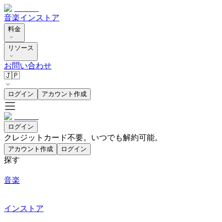
音楽
インストア
料金
リソース
お問い合わせ
🇯🇵
ログイン
アカウント作成
ログイン
クレジットカード不要。いつでも解約可能。
アカウント作成
ログイン
探す
音楽
インストア