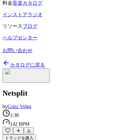
料金
音楽カタログ
インストアラジオ
リソース
ブログ
ヘルプセンター
お問い合わせ
カタログに戻る
Netsplit
by
Grizz Volga
1:38
142 BPM
トラックを購入