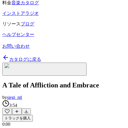
料金
音楽カタログ
インストアラジオ
リソース
ブログ
ヘルプセンター
お問い合わせ
カタログに戻る
A Tale of Affliction and Embrace
by
siegi_ntl
3:54
トラックを購入
0:00