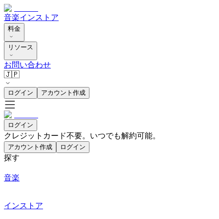
音楽
インストア
料金
リソース
お問い合わせ
🇯🇵
ログイン
アカウント作成
ログイン
クレジットカード不要。いつでも解約可能。
アカウント作成
ログイン
探す
音楽
インストア