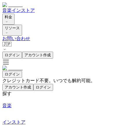
音楽
インストア
料金
リソース
お問い合わせ
🇯🇵
ログイン
アカウント作成
ログイン
クレジットカード不要。いつでも解約可能。
アカウント作成
ログイン
探す
音楽
インストア