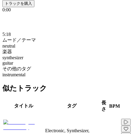
トラックを購入
0:00
5:18
ムード／テーマ
neutral
楽器
synthesizer
guitar
その他のタグ
instrumental
似たトラック
長
タイトル
タグ
BPM
さ
Electronic, Synthesizer,