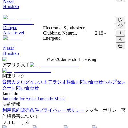
Nazar
Hrushko
Danger
Electronic, Synthesizer,
Asia Travel
Clubbing, Neutral,
2:18
-
Energetic
Nazar
Hrushko
©
2026
Jamendo Licensing
アプリを入手
関連リンク
音楽カタログ
インストアラジオ
料金
お問い合わせ
ヘルプセン
ター
お問い合わせ
Jamendo
Jamendo for Artists
Jamendo Music
法的情報
利用規約
販売条件
プライバシーポリシー
クッキーポリシー
著
作権侵害について
フォローする