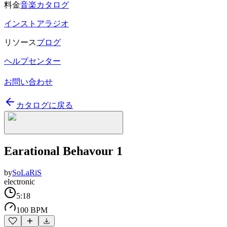
料金
音楽カタログ
インストアラジオ
リソース
ブログ
ヘルプセンター
お問い合わせ
カタログに戻る
Earational Behavour 1
by
SoLaRiS
electronic
5:18
100 BPM