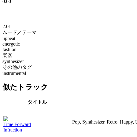
0:00
2:01
ムード／テーマ
upbeat
energetic
fashion
楽器
synthesizer
その他のタグ
instrumental
似たトラック
タイトル
Pop, Synthesizer, Retro, Happy, 
Time Forward
Infraction