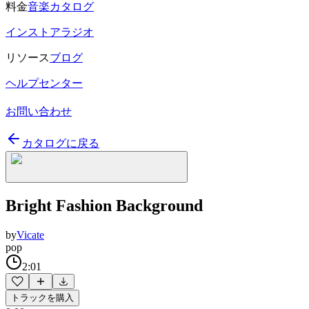
料金
音楽カタログ
インストアラジオ
リソース
ブログ
ヘルプセンター
お問い合わせ
カタログに戻る
Bright Fashion Background
by
Vicate
pop
2:01
トラックを購入