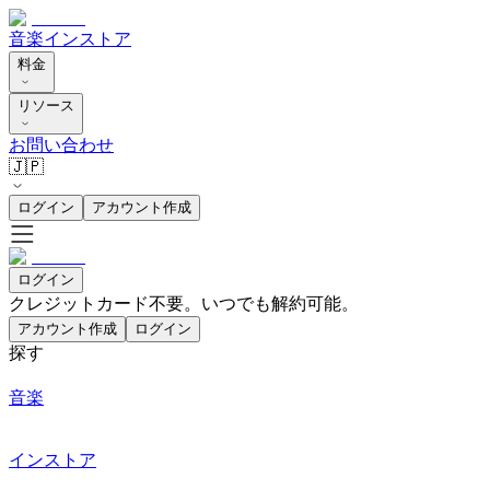
音楽
インストア
料金
リソース
お問い合わせ
🇯🇵
ログイン
アカウント作成
ログイン
クレジットカード不要。いつでも解約可能。
アカウント作成
ログイン
探す
音楽
インストア