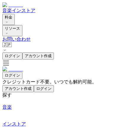
音楽
インストア
料金
リソース
お問い合わせ
🇯🇵
ログイン
アカウント作成
ログイン
クレジットカード不要。いつでも解約可能。
アカウント作成
ログイン
探す
音楽
インストア