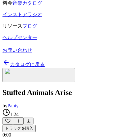
料金
音楽カタログ
インストアラジオ
リソース
ブログ
ヘルプセンター
お問い合わせ
カタログに戻る
Stuffed Animals Arise
by
Panty
1:24
トラックを購入
0:00