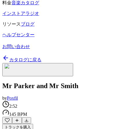
料金
音楽カタログ
インストアラジオ
リソース
ブログ
ヘルプセンター
お問い合わせ
カタログに戻る
Mr Parker and Mr Smith
by
Poxfil
2:52
145 BPM
トラックを購入