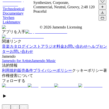
Synthesizer, Corporate,
Commercial, Neutral, Groovy,
2:48
120
Technological
Peaceful
Documentary
Yevhen
Lokhmatov
©
2026
Jamendo Licensing
アプリを入手
関連リンク
音楽カタログ
インストアラジオ
料金
お問い合わせ
ヘルプセン
ター
お問い合わせ
Jamendo
Jamendo for Artists
Jamendo Music
法的情報
利用規約
販売条件
プライバシーポリシー
クッキーポリシー
著
作権侵害について
フォローする