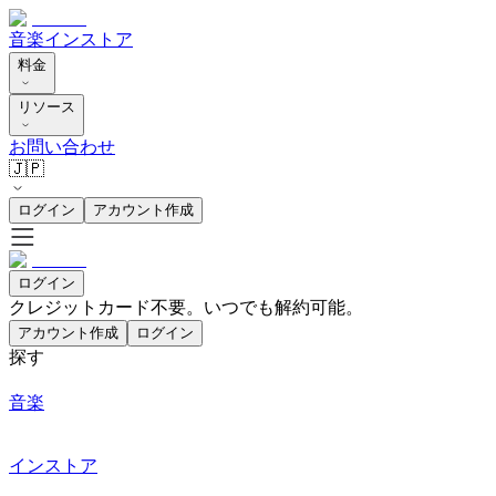
音楽
インストア
料金
リソース
お問い合わせ
🇯🇵
ログイン
アカウント作成
ログイン
クレジットカード不要。いつでも解約可能。
アカウント作成
ログイン
探す
音楽
インストア