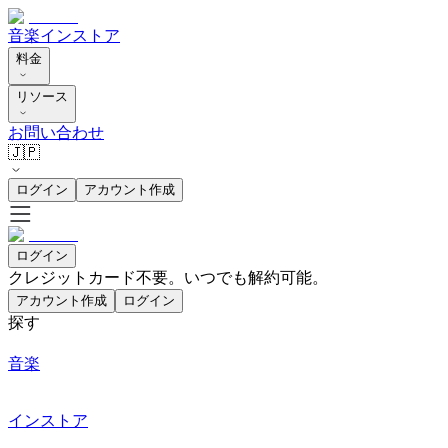
音楽
インストア
料金
リソース
お問い合わせ
🇯🇵
ログイン
アカウント作成
ログイン
クレジットカード不要。いつでも解約可能。
アカウント作成
ログイン
探す
音楽
インストア