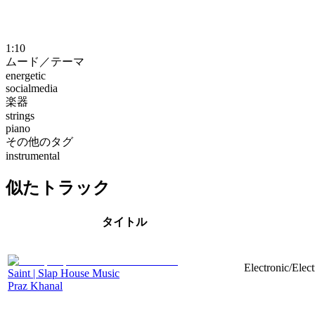
1:10
ムード／テーマ
energetic
socialmedia
楽器
strings
piano
その他のタグ
instrumental
似たトラック
タイトル
Electronic/Elec
Saint | Slap House Music
Praz Khanal