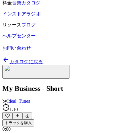
料金
音楽カタログ
インストアラジオ
リソース
ブログ
ヘルプセンター
お問い合わせ
カタログに戻る
My Business - Short
by
Ideal_Tunes
1:10
トラックを購入
0:00