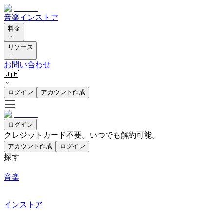
音楽
インストア
料金
リソース
お問い合わせ
🇯🇵
ログイン
アカウント作成
ログイン
クレジットカード不要。いつでも解約可能。
アカウント作成
ログイン
探す
音楽
インストア