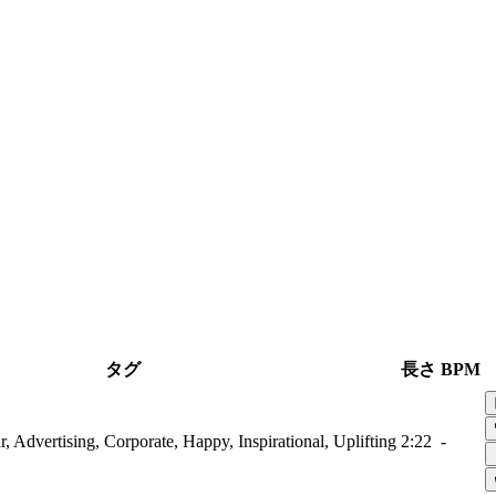
タグ
長さ
BPM
r, Advertising, Corporate, Happy, Inspirational, Uplifting
2:22
-