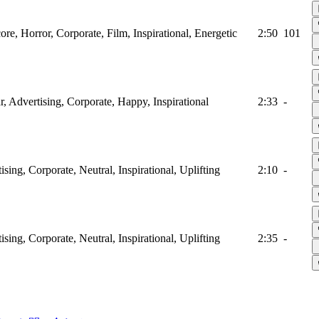
ore, Horror, Corporate, Film, Inspirational, Energetic
2:50
101
ar, Advertising, Corporate, Happy, Inspirational
2:33
-
ising, Corporate, Neutral, Inspirational, Uplifting
2:10
-
ising, Corporate, Neutral, Inspirational, Uplifting
2:35
-