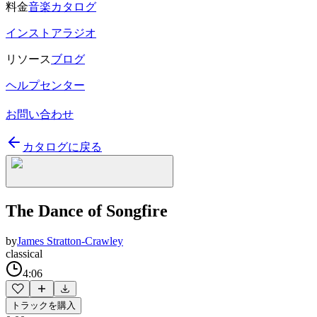
料金
音楽カタログ
インストアラジオ
リソース
ブログ
ヘルプセンター
お問い合わせ
カタログに戻る
The Dance of Songfire
by
James Stratton-Crawley
classical
4:06
トラックを購入