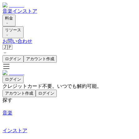
音楽
インストア
料金
リソース
お問い合わせ
🇯🇵
ログイン
アカウント作成
ログイン
クレジットカード不要。いつでも解約可能。
アカウント作成
ログイン
探す
音楽
インストア