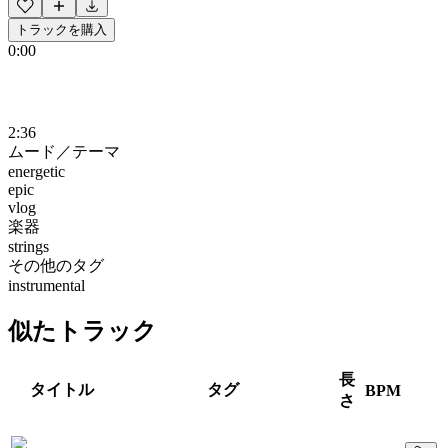
トラックを購入
0:00
2:36
ムード／テーマ
energetic
epic
vlog
楽器
strings
その他のタグ
instrumental
似たトラック
長
タイトル
タグ
BPM
さ