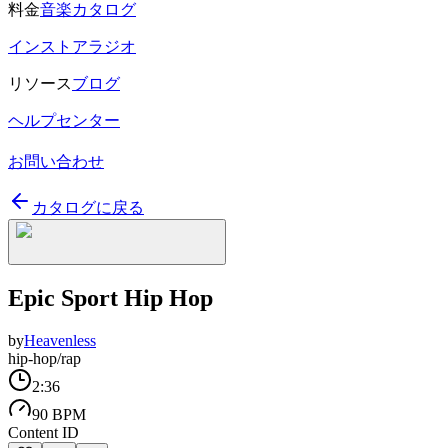
料金
音楽カタログ
インストアラジオ
リソース
ブログ
ヘルプセンター
お問い合わせ
カタログに戻る
Epic Sport Hip Hop
by
Heavenless
hip-hop/rap
2:36
90 BPM
Content ID