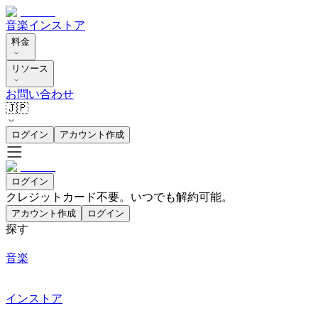
音楽
インストア
料金
リソース
お問い合わせ
🇯🇵
ログイン
アカウント作成
ログイン
クレジットカード不要。いつでも解約可能。
アカウント作成
ログイン
探す
音楽
インストア