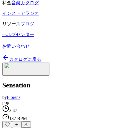
料金
音楽カタログ
インストアラジオ
リソース
ブログ
ヘルプセンター
お問い合わせ
カタログに戻る
Sensation
by
Florens
pop
3:47
137 BPM