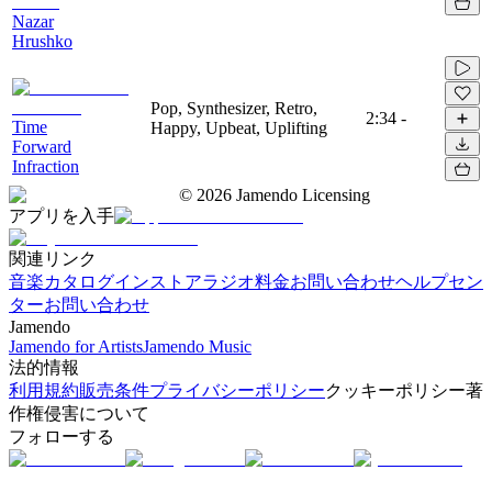
Nazar
Hrushko
Pop, Synthesizer, Retro,
2:34
-
Time
Happy, Upbeat, Uplifting
Forward
Infraction
©
2026
Jamendo Licensing
アプリを入手
関連リンク
音楽カタログ
インストアラジオ
料金
お問い合わせ
ヘルプセン
ター
お問い合わせ
Jamendo
Jamendo for Artists
Jamendo Music
法的情報
利用規約
販売条件
プライバシーポリシー
クッキーポリシー
著
作権侵害について
フォローする