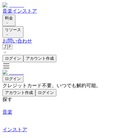
音楽
インストア
料金
リソース
お問い合わせ
🇯🇵
ログイン
アカウント作成
ログイン
クレジットカード不要。いつでも解約可能。
アカウント作成
ログイン
探す
音楽
インストア