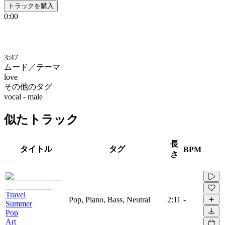
トラックを購入
0:00
3:47
ムード／テーマ
love
その他のタグ
vocal - male
似たトラック
長
タイトル
タグ
BPM
さ
Travel
Pop, Piano, Bass, Neutral
2:11
-
Summer
Pop
Art