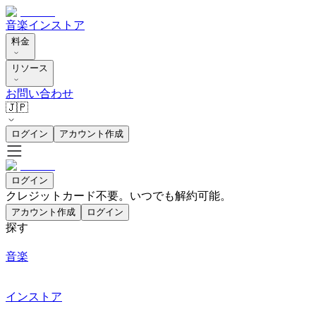
音楽
インストア
料金
リソース
お問い合わせ
🇯🇵
ログイン
アカウント作成
ログイン
クレジットカード不要。いつでも解約可能。
アカウント作成
ログイン
探す
音楽
インストア