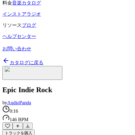
料金
音楽カタログ
インストアラジオ
リソース
ブログ
ヘルプセンター
お問い合わせ
カタログに戻る
Epic Indie Rock
by
AudioPanda
0:16
146 BPM
トラックを購入