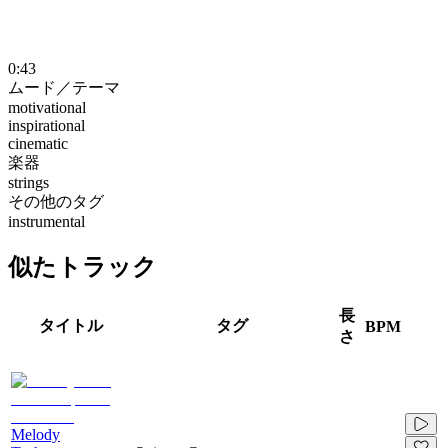
0:43
ムード／テーマ
motivational
inspirational
cinematic
楽器
strings
その他のタグ
instrumental
似たトラック
長
タイトル
タグ
BPM
さ
Melody