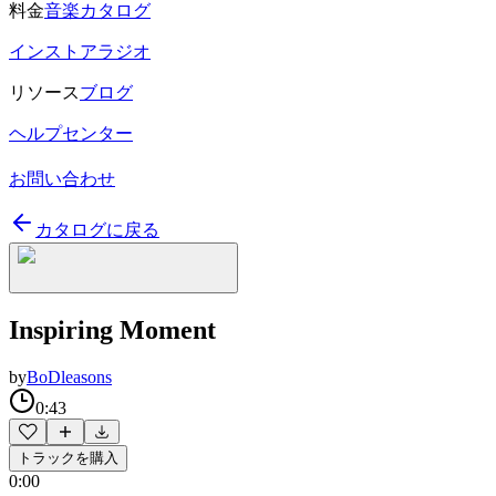
料金
音楽カタログ
インストアラジオ
リソース
ブログ
ヘルプセンター
お問い合わせ
カタログに戻る
Inspiring Moment
by
BoDleasons
0:43
トラックを購入
0:00