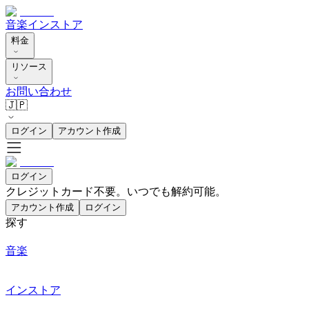
音楽
インストア
料金
リソース
お問い合わせ
🇯🇵
ログイン
アカウント作成
ログイン
クレジットカード不要。いつでも解約可能。
アカウント作成
ログイン
探す
音楽
インストア