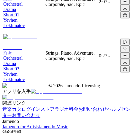
2:07
-
Orchestral
Corporate, Sad, Epic
Drama
Short 01
Yevhen
Lokhmatov
Epic
Strings, Piano, Adventure,
0:27
-
Orchestral
Corporate, Sad, Epic
Drama
Short 03
Yevhen
Lokhmatov
©
2026
Jamendo Licensing
アプリを入手
関連リンク
音楽カタログ
インストアラジオ
料金
お問い合わせ
ヘルプセン
ター
お問い合わせ
Jamendo
Jamendo for Artists
Jamendo Music
法的情報