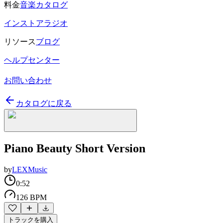
料金
音楽カタログ
インストアラジオ
リソース
ブログ
ヘルプセンター
お問い合わせ
カタログに戻る
Piano Beauty Short Version
by
LEXMusic
0:52
126 BPM
トラックを購入