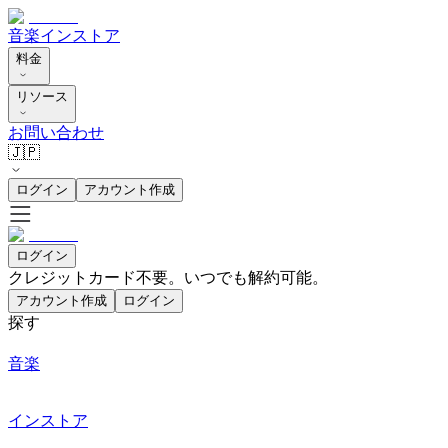
音楽
インストア
料金
リソース
お問い合わせ
🇯🇵
ログイン
アカウント作成
ログイン
クレジットカード不要。いつでも解約可能。
アカウント作成
ログイン
探す
音楽
インストア