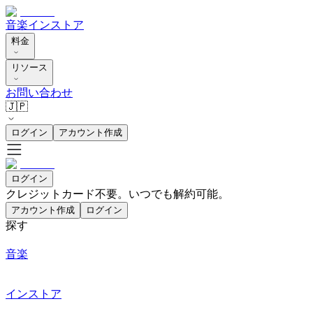
音楽
インストア
料金
リソース
お問い合わせ
🇯🇵
ログイン
アカウント作成
ログイン
クレジットカード不要。いつでも解約可能。
アカウント作成
ログイン
探す
音楽
インストア