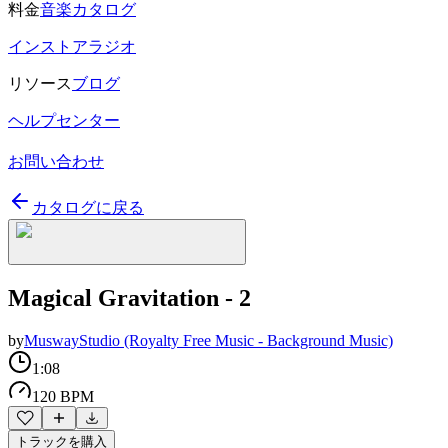
料金
音楽カタログ
インストアラジオ
リソース
ブログ
ヘルプセンター
お問い合わせ
カタログに戻る
Magical Gravitation - 2
by
MuswayStudio (Royalty Free Music - Background Music)
1:08
120 BPM
トラックを購入