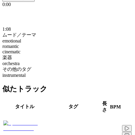
0:00
1:08
ムード／テーマ
emotional
romantic
cinematic
楽器
orchestra
その他のタグ
instrumental
似たトラック
長
タイトル
タグ
BPM
さ