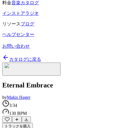
料金
音楽カタログ
インストアラジオ
リソース
ブログ
ヘルプセンター
お問い合わせ
カタログに戻る
Eternal Embrace
by
Makis Hager
3:34
130 BPM
トラックを購入