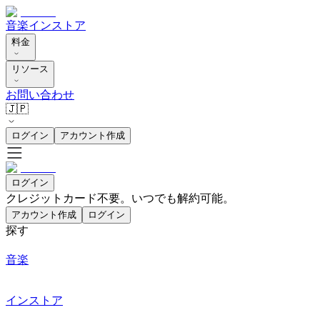
音楽
インストア
料金
リソース
お問い合わせ
🇯🇵
ログイン
アカウント作成
ログイン
クレジットカード不要。いつでも解約可能。
アカウント作成
ログイン
探す
音楽
インストア