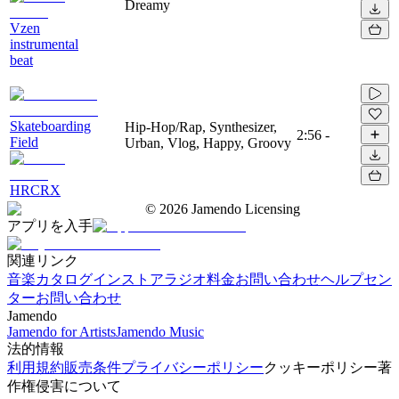
Dreamy
Vzen
instrumental
beat
Skateboarding
Hip-Hop/Rap, Synthesizer,
2:56
-
Field
Urban, Vlog, Happy, Groovy
HRCRX
©
2026
Jamendo Licensing
アプリを入手
関連リンク
音楽カタログ
インストアラジオ
料金
お問い合わせ
ヘルプセン
ター
お問い合わせ
Jamendo
Jamendo for Artists
Jamendo Music
法的情報
利用規約
販売条件
プライバシーポリシー
クッキーポリシー
著
作権侵害について