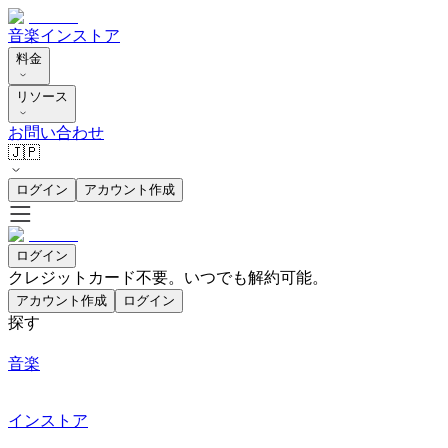
音楽
インストア
料金
リソース
お問い合わせ
🇯🇵
ログイン
アカウント作成
ログイン
クレジットカード不要。いつでも解約可能。
アカウント作成
ログイン
探す
音楽
インストア