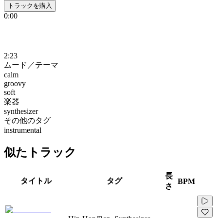
トラックを購入
0:00
2:23
ムード／テーマ
calm
groovy
soft
楽器
synthesizer
その他のタグ
instrumental
似たトラック
長
タイトル
タグ
BPM
さ