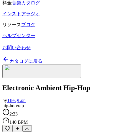
料金
音楽カタログ
インストアラジオ
リソース
ブログ
ヘルプセンター
お問い合わせ
カタログに戻る
Electronic Ambient Hip-Hop
by
TheQLon
hip-hop/rap
2:23
140 BPM