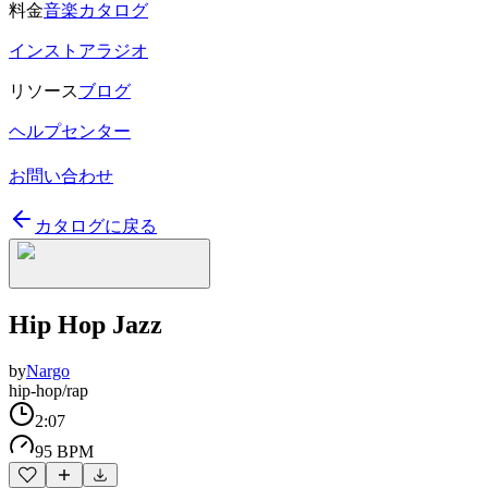
料金
音楽カタログ
インストアラジオ
リソース
ブログ
ヘルプセンター
お問い合わせ
カタログに戻る
Hip Hop Jazz
by
Nargo
hip-hop/rap
2:07
95 BPM