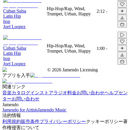
Hip-Hop/Rap, Wind,
Cuban Salsa
2:12
-
Trumpet, Urban, Happy
Latin Hip
hop
Joel Loopez
Hip-Hop/Rap, Wind,
Cuban Salsa
1:00
-
Trumpet, Urban, Happy
Latin Hip
hop
Joel Loopez
©
2026
Jamendo Licensing
アプリを入手
関連リンク
音楽カタログ
インストアラジオ
料金
お問い合わせ
ヘルプセン
ター
お問い合わせ
Jamendo
Jamendo for Artists
Jamendo Music
法的情報
利用規約
販売条件
プライバシーポリシー
クッキーポリシー
著
作権侵害について