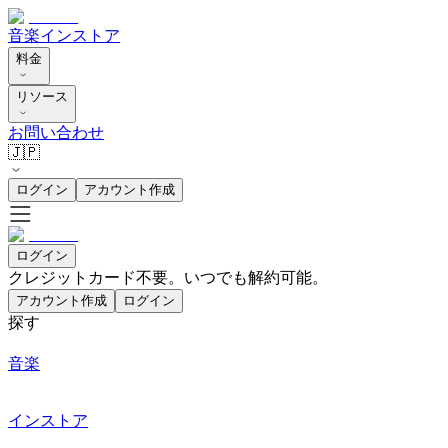
音楽
インストア
料金
リソース
お問い合わせ
🇯🇵
ログイン
アカウント作成
ログイン
クレジットカード不要。いつでも解約可能。
アカウント作成
ログイン
探す
音楽
インストア