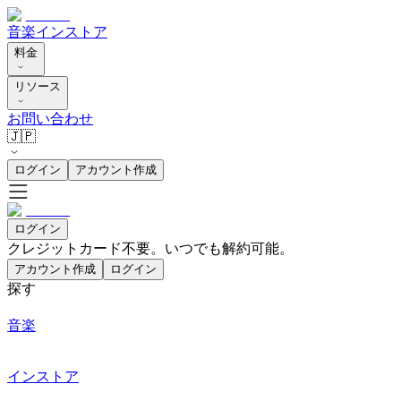
音楽
インストア
料金
リソース
お問い合わせ
🇯🇵
ログイン
アカウント作成
ログイン
クレジットカード不要。いつでも解約可能。
アカウント作成
ログイン
探す
音楽
インストア