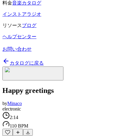
料金
音楽カタログ
インストアラジオ
リソース
ブログ
ヘルプセンター
お問い合わせ
カタログに戻る
Happy greetings
by
Minaco
electronic
2:14
110 BPM