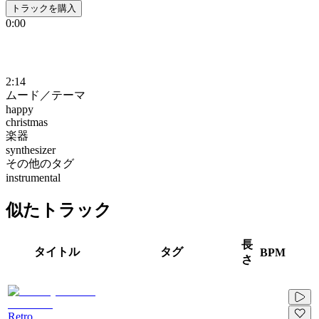
トラックを購入
0:00
2:14
ムード／テーマ
happy
christmas
楽器
synthesizer
その他のタグ
instrumental
似たトラック
長
タイトル
タグ
BPM
さ
Retro